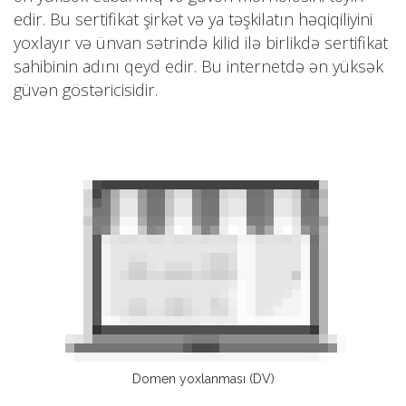
edir. Bu sertifikat şirkət və ya təşkilatın həqiqiliyini
yoxlayır və ünvan sətrində kilid ilə birlikdə sertifikat
sahibinin adını qeyd edir. Bu internetdə ən yüksək
güvən göstəricisidir.
Domen yoxlanması (DV)