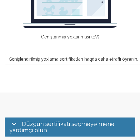
Genişlənmiş yoxlanması (EV)
Genişləndirilmiş yoxlama sertifikatları haqda daha ətraflı öyrənin.
Düzgün sertifikatı seçməyə mənə
yardımçı olun