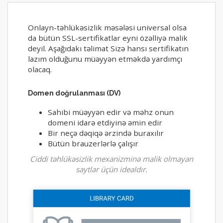
Onlayn-təhlükəsizlik məsələsi universal olsa
da bütün SSL-sertifikatlar eyni özəlliyə malik
deyil. Aşağıdakı təlimat Sizə hansı sertifikatın
lazım olduğunu müəyyən etməkdə yardımçı
olacaq.
Domen doğrulanması (DV)
Sahibi müəyyən edir və məhz onun
domeni idarə etdiyinə əmin edir
Bir neçə dəqiqə ərzində buraxılır
Bütün brauzerlərlə çalışır
Ciddi təhlükəsizlik mexanizminə malik olmayan
saytlar üçün idealdır.