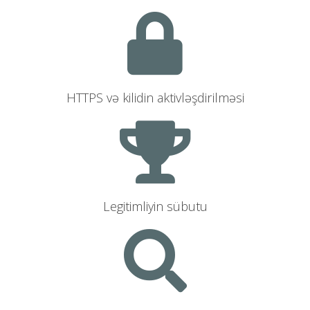
HTTPS və kilidin aktivləşdirilməsi
Legitimliyin sübutu