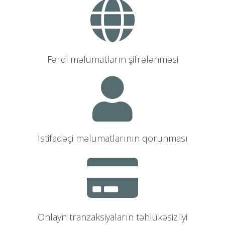
Fərdi məlumatların şifrələnməsi
İstifadəçi məlumatlarının qorunması
Onlayn tranzaksiyaların təhlükəsizliyi