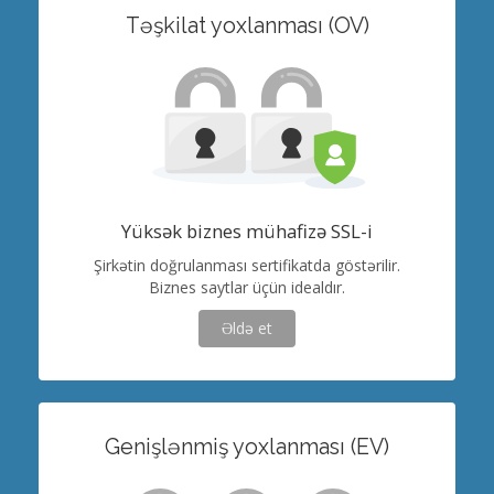
Təşkilat yoxlanması (OV)
Yüksək biznes mühafizə SSL-i
Şirkətin doğrulanması sertifikatda göstərilir.
Biznes saytlar üçün idealdır.
Əldə et
Genişlənmiş yoxlanması (EV)