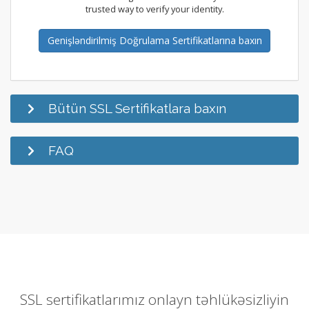
trusted way to verify your identity.
Genişləndirilmiş Doğrulama Sertifikatlarına baxın
Bütün SSL Sertifikatlara baxın
FAQ
SSL sertifikatlarımız onlayn təhlükəsizliyin