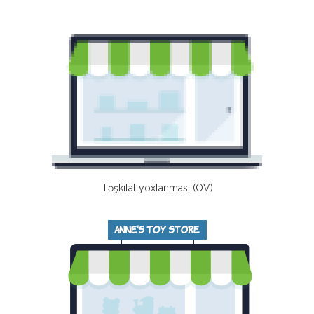
Təşkilat yoxlanması (OV)