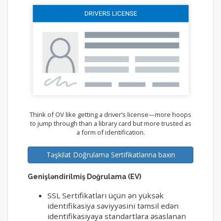
Think of OV like getting a driver’s license—more hoops
to jump through than a library card but more trusted as
a form of identification.
Təşkilat Doğrulama Sertifikatlarına baxın
Genişləndirilmiş Doğrulama (EV)
SSL Sertifikatları üçün ən yüksək
identifikasiya səviyyəsini təmsil edən
identifikasiyaya standartlara əsaslanan