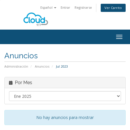
Español
Entrar
Registrarse
Ver Carrito
Alter
Nave
Anuncios
Administración
Anuncios
Jul 2023
Por Mes
No hay anuncios para mostrar