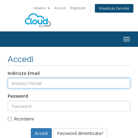
Italiano
Accedi
Registrati
Visualizza Carrello
Attiv
Navi
Accedi
Indirizzo Email
Password
Ricordami
Password dimenticata?