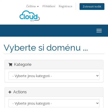
Čeština
Přihlášení
Registrace
Zobrazit košík
Togg
navig
Vyberte si doménu ...
Kategorie
Actions