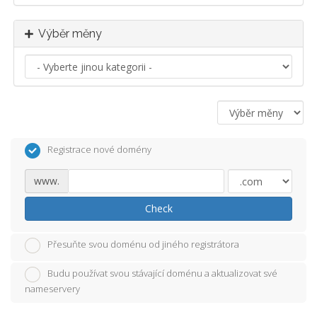
Výběr měny
Registrace nové domény
www.
Check
Přesuňte svou doménu od jiného registrátora
Budu používat svou stávající doménu a aktualizovat své
nameservery