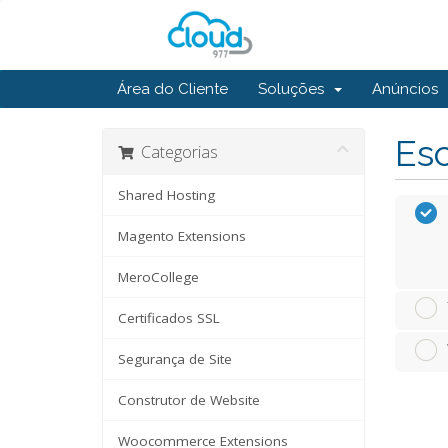
Área do Cliente
Soluções
Anúncios
Esc
Categorias
Shared Hosting
Magento Extensions
MeroCollege
Certificados SSL
Segurança de Site
Construtor de Website
Woocommerce Extensions