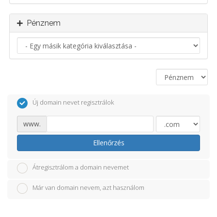
Pénznem
Új domain nevet regisztrálok
www.
Ellenőrzés
Átregisztrálom a domain nevemet
Már van domain nevem, azt használom