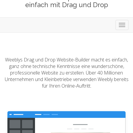
einfach mit Drag und Drop
Navig
ein-/
Weeblys Drag und Drop Website-Builder macht es einfach,
ganz ohne technische Kenntnisse eine wunderschöne,
professionelle Website zu erstellen. Über 40 Millionen
Unternehmen und Kleinbetriebe verwenden Weebly bereits
für Ihren Online-Auftritt.