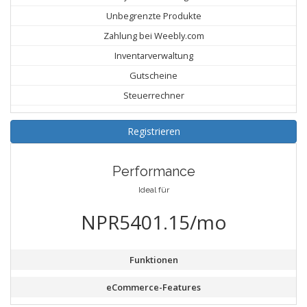
Unbegrenzte Produkte
Zahlung bei Weebly.com
Inventarverwaltung
Gutscheine
Steuerrechner
Registrieren
Performance
Ideal für
NPR5401.15/mo
Funktionen
eCommerce-Features