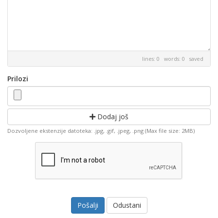
lines: 0 words: 0
saved
Prilozi
Dodaj još
Dozvoljene ekstenzije datoteka: .jpg, .gif, .jpeg, .png (Max file size: 2MB)
Odustani