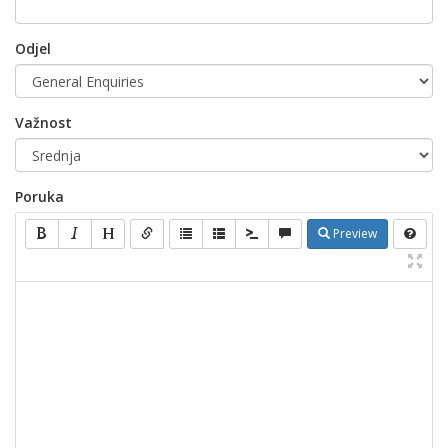
Odjel
Važnost
Poruka
Preview