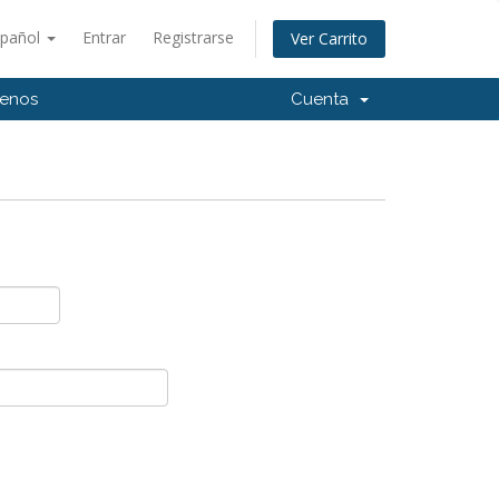
spañol
Entrar
Registrarse
Ver Carrito
tenos
Cuenta