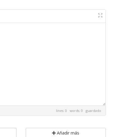
lines: 0 words: 0
guardado
Añadir más