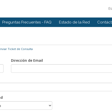
E
Preguntas Frecuentes - FAQ
Estado de la Red
Contác
nviar Ticket de Consulta
Dirección de Email
ad