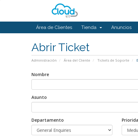
Área de Clientes
Tienda
Anuncios
Abrir Ticket
Administración
Área del Cliente
Tickets de Soporte
E
Nombre
Asunto
Departamento
Priorid