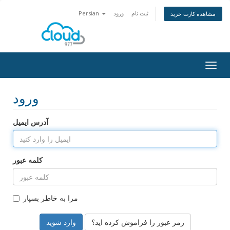
Persian
ورود
ثبت نام
مشاهده کارت خرید
Togg
navig
ورود
آدرس ایمیل
کلمه عبور
مرا به خاطر بسپار
رمز عبور را فراموش کرده اید؟