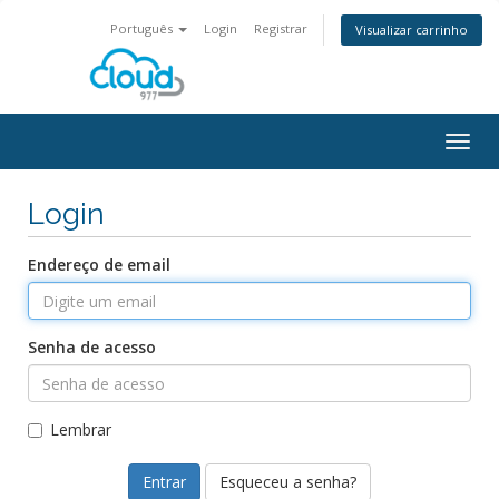
Português
Login
Registrar
Visualizar carrinho
Alter
nave
Login
Endereço de email
Senha de acesso
Lembrar
Esqueceu a senha?