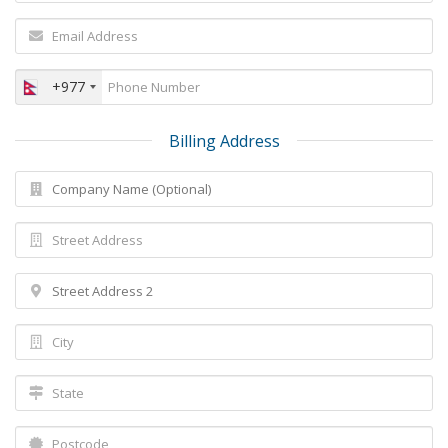
+977
Billing Address