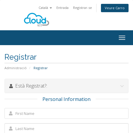
Català
Entrada
Registrar-se
Veure Carro
Togg
navig
Registrar
Administració
Registrar
Està Registrat?:
Personal Information