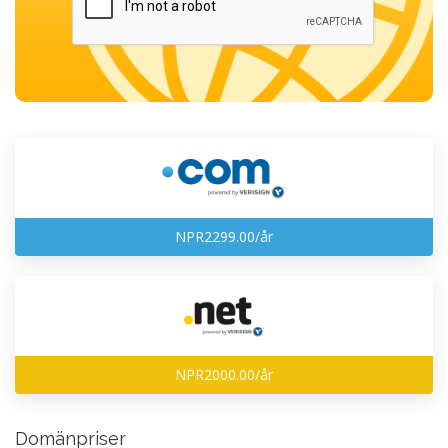
NPR2299.00/år
NPR2000.00/år
Domänpriser