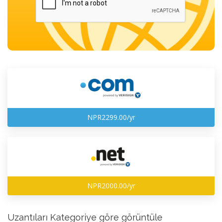
NPR2299.00/yr
NPR2000.00/yr
Uzantıları Kategoriye göre görüntüle