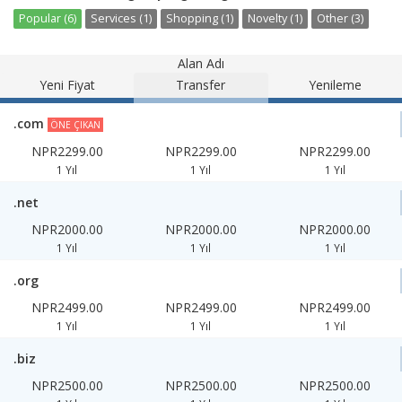
Popular (6)
Services (1)
Shopping (1)
Novelty (1)
Other (3)
Alan Adı
Yeni Fiyat
Transfer
Yenileme
.com
ÖNE ÇIKAN
NPR2299.00
NPR2299.00
NPR2299.00
1 Yıl
1 Yıl
1 Yıl
.net
NPR2000.00
NPR2000.00
NPR2000.00
1 Yıl
1 Yıl
1 Yıl
.org
NPR2499.00
NPR2499.00
NPR2499.00
1 Yıl
1 Yıl
1 Yıl
.biz
NPR2500.00
NPR2500.00
NPR2500.00