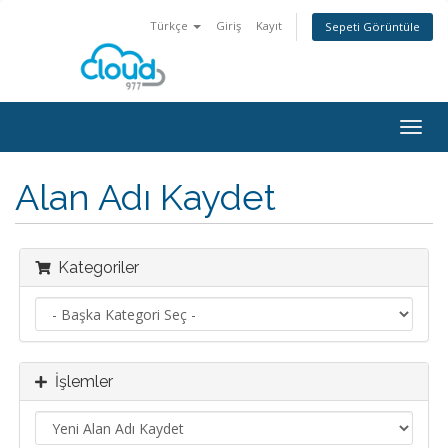
Türkçe
Giriş
Kayıt
Sepeti Görüntüle
Togg
navig
Alan Adı Kaydet
Kategoriler
İşlemler