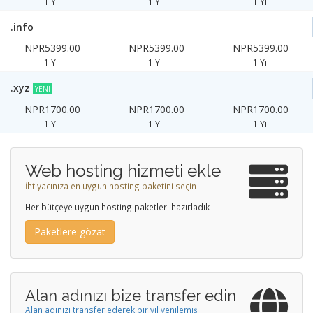
1 Yıl
1 Yıl
1 Yıl
.info
NPR5399.00
NPR5399.00
NPR5399.00
1 Yıl
1 Yıl
1 Yıl
.xyz
YENI
NPR1700.00
NPR1700.00
NPR1700.00
1 Yıl
1 Yıl
1 Yıl
Web hosting hizmeti ekle
İhtiyacınıza en uygun hosting paketini seçin
Her bütçeye uygun hosting paketleri hazırladık
Paketlere gözat
Alan adınızı bize transfer edin
Alan adınızı transfer ederek bir yıl yenilemiş